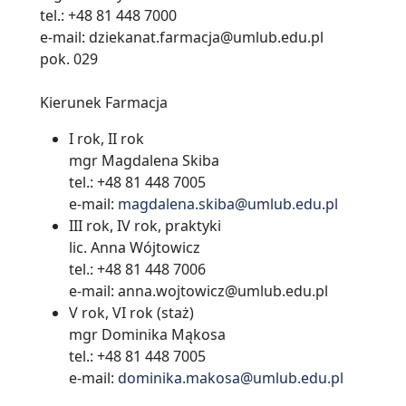
tel.: +48 81 448 7000
e-mail: dziekanat.farmacja@umlub.edu.pl
pok. 029
Kierunek Farmacja
I rok, II rok
mgr Magdalena Skiba
tel.: +48 81 448 7005
e-mail:
magdalena.skiba@umlub.edu.pl
III rok, IV rok, praktyki
lic. Anna Wójtowicz
tel.: +48 81 448 7006
e-mail: anna.wojtowicz@umlub.edu.pl
V rok, VI rok (staż)
mgr Dominika Mąkosa
tel.: +48 81 448 7005
e-mail:
dominika.makosa@umlub.edu.pl