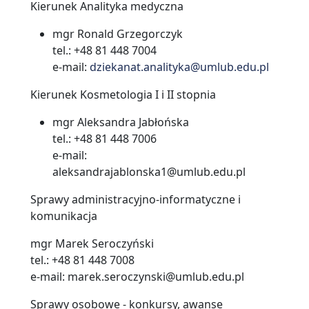
Kierunek Analityka medyczna
mgr Ronald Grzegorczyk
tel.: +48 81 448 7004
e-mail:
dziekanat.analityka@umlub.edu.pl
Kierunek Kosmetologia I i II stopnia
mgr Aleksandra Jabłońska
tel.: +48 81 448 7006
e-mail:
aleksandrajablonska1@umlub.edu.pl
Sprawy administracyjno-informatyczne i
komunikacja
mgr Marek Seroczyński
tel.: +48 81 448 7008
e-mail: marek.seroczynski@umlub.edu.pl
Sprawy osobowe - konkursy, awanse