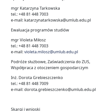
mgr Katarzyna Tarkowska
tel.: +48 81 448 7003
e-mail: katarzynatarkowska@umlub.edu.pl
Ewaluacja programów studiów
mgr Violeta Miłosz
tel.: +48 81 448 7003
e-mail:
violeta.milosz@umlub.edu.pl
Podróże służbowe, Zaświadczenia do ZUS,
Współpraca z otoczeniem gospodarczym
Inż. Dorota Grebieszczenko
tel.: +48 81 448 7009
e-mail: dorota.grebieszczenko@umlub.edu.pl
Skargi i wnioski