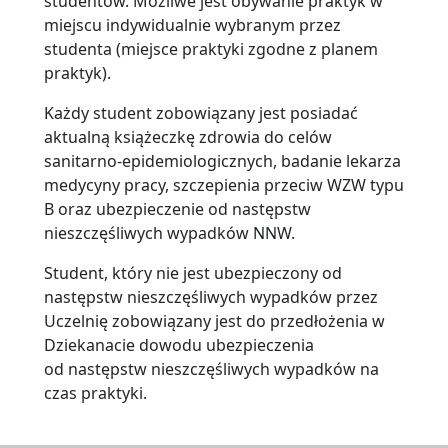
studentów. Możliwe jest obywanie praktyk w
miejscu indywidualnie wybranym przez
studenta (miejsce praktyki zgodne z planem
praktyk).
Każdy student zobowiązany jest posiadać
aktualną książeczkę zdrowia do celów
sanitarno-epidemiologicznych, badanie lekarza
medycyny pracy, szczepienia przeciw WZW typu
B oraz ubezpieczenie od następstw
nieszczęśliwych wypadków NNW.
Student, który nie jest ubezpieczony od
następstw nieszczęśliwych wypadków przez
Uczelnię zobowiązany jest do przedłożenia w
Dziekanacie dowodu ubezpieczenia
od następstw nieszczęśliwych wypadków na
czas praktyki.