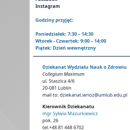
Instagram
Godziny przyjęć:
Poniedziałek: 7:30 – 14:30
Wtorek - Czwartek: 9:00 – 14:00
Piątek: Dzień wewnętrzny
Dziekanat Wydziału Nauk o Zdrowiu
Collegium Maximum
ul. Staszica 4/6
20-081 Lublin
mail to:
dziekanat.wnoz@umlub.edu.pl
Kierownik Dziekanatu
mgr Sylwia Mazurkiewicz
pok. 26
tel.+48 81 448 6702