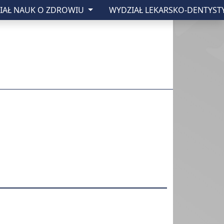
IAŁ NAUK O ZDROWIU
WYDZIAŁ LEKARSKO-DENTYST