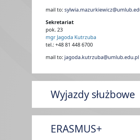
mail to:
sylwia.mazurkiewicz@umlub.ed
Sekretariat
pok. 23
mgr Jagoda Kutrzuba
tel.: +48 81 448 6700
mail to:
jagoda.kutrzuba@umlub.edu.pl
Wyjazdy służbowe
ERASMUS+