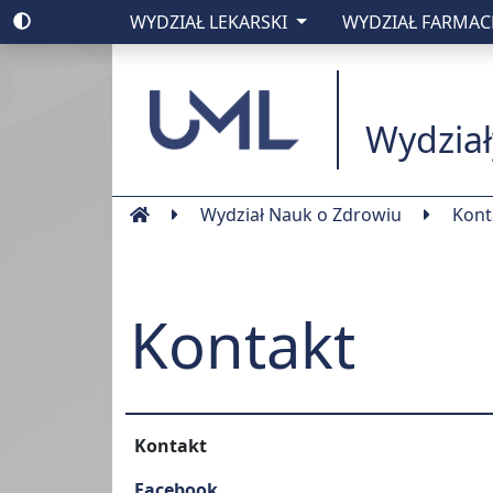
WYDZIAŁ LEKARSKI
WYDZIAŁ FARMA
Uniwesytet Medyc
Wydział
Wydział Nauk o Zdrowiu
Kont
Kontakt
Kontakt
Facebook