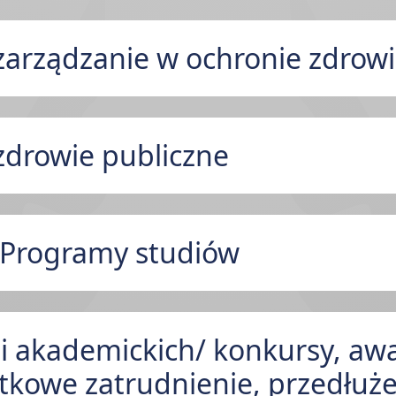
zarządzanie w ochronie zdrow
zdrowie publiczne
/ Programy studiów
i akademickich/ konkursy, aw
tkowe zatrudnienie, przedłuże