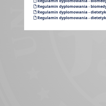
Regulamin dyplomowania - biomedyc
Regulamin dyplomowania - biomedyc
Regulamin dyplomowania - dietetyka
Regulamin dyplomowania - dietetyka 