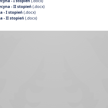
yna - I stopień
(.docx)
yna - II stopień
(.docx)
 - I stopień
(.docx)
- II stopień
(.docx)