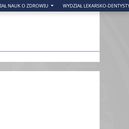
IAŁ NAUK O ZDROWIU
WYDZIAŁ LEKARSKO-DENTYST