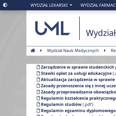
WYDZIAŁ LEKARSKI
WYDZIAŁ FARMA
Uniwesytet Medyc
Wydział
Wydział Nauk Medycznych
Re
Zarządzenie w sprawie studenckich
Stawki opłat za usługi edukacyjne
(.
Aktualizacja zarządzenia w sprawie
Zasady przenoszenia się z innej ucze
Zasady przeprowadzania obowiązko
Regulamin kształcenia praktyczneg
Regulamin studiów
(.pdf)
Regulamin egzaminu dyplomowego -