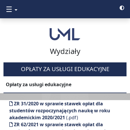
☰
Wydziały
OPŁATY ZA USŁUGI EDUKACYJNE
Opłaty za usługi edukacyjne
ZR 31/2020 w sprawie stawek opłat dla
studentów rozpoczynających naukę w roku
akademickim 2020/2021
(.pdf)
ZR 62/2021 w sprawie stawek opłat dla