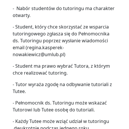
- Nabór studentów do tutoringu ma charakter
otwarty.
- Student, który chce skorzystać ze wsparcia
tutoringowego zgłasza się do Pełnomocnika
ds. Tutoringu poprzez wysłanie wiadomości
email (regina.kasperek-
nowakiewicz@umlub.pl)
- Student ma prawo wybrać Tutora, z którym
chce realizować tutoring.
- Tutor wyraża zgodę na odbywanie tutoriali z
Tutee.
- Pełnomocnik ds. Tutoringu może wskazać
Tutorowi lub Tutee osobę do tutoriali.
- Każdy Tutee może wziąć udział w tutoringu
dwukrotnie podczas jednego roku