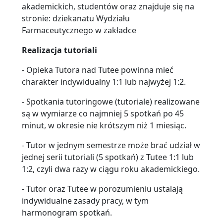
akademickich, studentów oraz znajduje się na
stronie: dziekanatu Wydziału
Farmaceutycznego w zakładce
Realizacja tutoriali
- Opieka Tutora nad Tutee powinna mieć
charakter indywidualny 1:1 lub najwyżej 1:2.
- Spotkania tutoringowe (tutoriale) realizowane
są w wymiarze co najmniej 5 spotkań po 45
minut, w okresie nie krótszym niż 1 miesiąc.
- Tutor w jednym semestrze może brać udział w
jednej serii tutoriali (5 spotkań) z Tutee 1:1 lub
1:2, czyli dwa razy w ciągu roku akademickiego.
- Tutor oraz Tutee w porozumieniu ustalają
indywidualne zasady pracy, w tym
harmonogram spotkań.